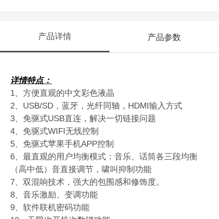
产品详情
产品参数
详情
特点
：
1、方便直观的中文彩色液晶
2、USB/SD，蓝牙，光纤同轴，HDMI输入方式
3、免驱式USB直连，解决一切链接问题
4、免驱式WIFI无线控制
5、免驱式苹果手机APP控制
6、最直观的用户均衡模式：音乐、话筒各三段均衡
（高中低）音直接调节，啸叫抑制功能
7、双混响技术，强大的包围感和修饰度。
8、音乐激励、变调功能
9、软件联机密码功能