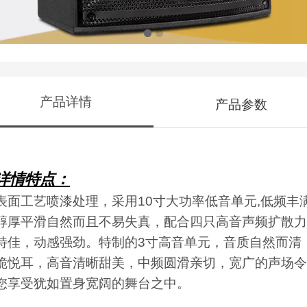
产品详情
产品参数
详情
特点
：
表面工艺喷漆处理，采用10寸大功率低音单元,低频丰
醇厚平滑自然而且不易失真，配合四只高音声频扩散力
特佳，动感强劲。特制的3寸高音单元，音质自然而清
脆悦耳，高音清晰甜美，中频圆滑亲切，宽广的声场令
您享受犹如置身宽阔的舞台之中。